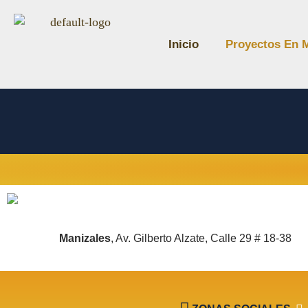
Inicio
Proyectos En 
Manizales
, Av. Gilberto Alzate, Calle 29 # 18-38