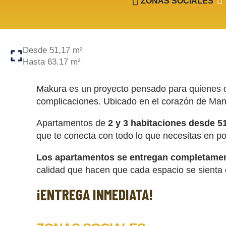
ZONAS SOCIALES
Desde 51,17 m²
Hasta 63.17 m²
Makura es un proyecto pensado para quienes qu
complicaciones. Ubicado en el corazón de Mani
Apartamentos de
2 y 3 habitaciones desde 5
que te conecta con todo lo que necesitas en p
Los apartamentos se entregan completame
calidad que hacen que cada espacio se sienta cál
¡ENTREGA INMEDIATA!