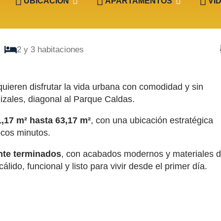
UBICACIÓN
APARTAMENTOS
VI
2 y 3 habitaciones
ieren disfrutar la vida urbana con comodidad y sin
zales, diagonal al Parque Caldas.
1,17 m² hasta 63,17 m²
, con una ubicación estratégica
ocos minutos.
nte terminados
, con acabados modernos y materiales 
ido, funcional y listo para vivir desde el primer día.