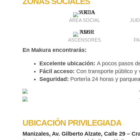
ZONAS SOCIALES
ÁREA SOCIAL
JUE
ASCENSORES
P
En Makura encontrarás:
Excelente ubicación:
A pocos pasos de 
Fácil acceso:
Con transporte público y v
Seguridad:
Portería 24 horas y parquea
UBICACIÓN PRIVILEGIADA
Manizales, Av. Gilberto Alzate, Calle 29 – Cr