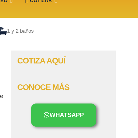
DEO
COTIZAR
1 y 2 baños
COTIZA AQUÍ
CONOCE MÁS
de
WHATSAPP