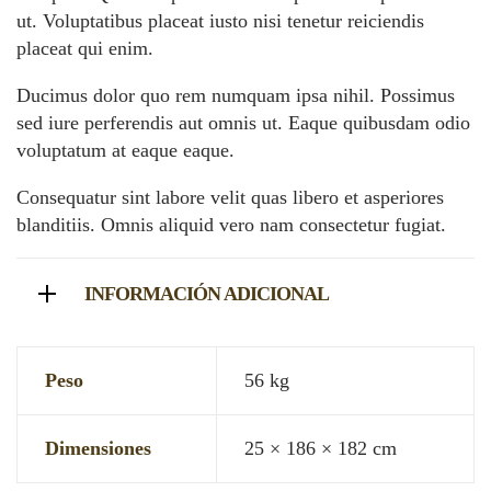
ut. Voluptatibus placeat iusto nisi tenetur reiciendis
placeat qui enim.
Ducimus dolor quo rem numquam ipsa nihil. Possimus
sed iure perferendis aut omnis ut. Eaque quibusdam odio
voluptatum at eaque eaque.
Consequatur sint labore velit quas libero et asperiores
blanditiis. Omnis aliquid vero nam consectetur fugiat.
INFORMACIÓN ADICIONAL
Peso
56 kg
Dimensiones
25 × 186 × 182 cm