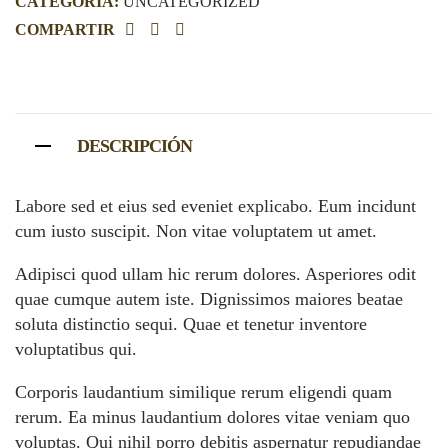
CATEGORÍA:
UNCATEGORIZED
COMPARTIR
Facebook
Linkedin
Email
DESCRIPCIÓN
Labore sed et eius sed eveniet explicabo. Eum incidunt
cum iusto suscipit. Non vitae voluptatem ut amet.
Adipisci quod ullam hic rerum dolores. Asperiores odit
quae cumque autem iste. Dignissimos maiores beatae
soluta distinctio sequi. Quae et tenetur inventore
voluptatibus qui.
Corporis laudantium similique rerum eligendi quam
rerum. Ea minus laudantium dolores vitae veniam quo
voluptas. Qui nihil porro debitis aspernatur repudiandae