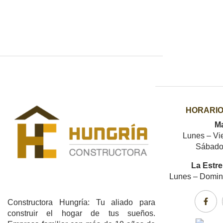
HORARIO
Ma
Lunes – Vi
Sábado
La Estre
Lunes – Domi
Constructora Hungría: Tu aliado para
construir el hogar de tus sueños.