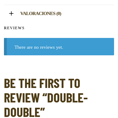
VALORACIONES (0)
REVIEWS
There are no reviews yet.
BE THE FIRST TO
REVIEW “DOUBLE-
DOUBLE”