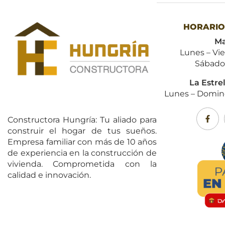
HORARIO
Ma
Lunes – Vi
Sábado
La Estre
Lunes – Domin
Constructora Hungría: Tu aliado para
construir el hogar de tus sueños.
Empresa familiar con más de 10 años
de experiencia en la construcción de
vivienda. Comprometida con la
calidad e innovación.