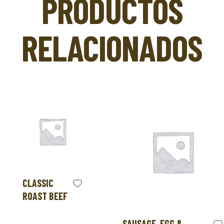
PRODUCTOS
RELACIONADOS
CLASSIC
ROAST BEEF
SAUSAGE, EGG &